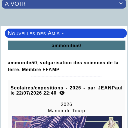
A VOIR

Nouvelles des Amis -
ammonite50
ammonite50, vulgarisation des sciences de la
terre. Membre FFAMP
Scolaires/expositions - 2026 - par JEANPaul
le 22/07/2026 22:40
2026
Manoir du Tourp