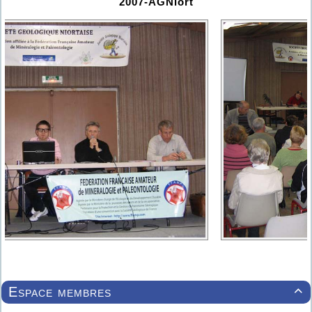
2007-AGNiort
Espace membres
