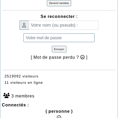
Devenir membre
Se reconnecter :
Envoyer
[ Mot de passe perdu ?
]
2519092 visiteurs
11 visiteurs en ligne
3 membres
Connectés :
( personne )