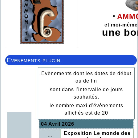
AMMO
"
et moi-même
une b
Evenements plugin
Evènements dont les dates de début
ou de fin
sont dans l'intervalle de jours
souhaités.
le nombre maxi d'évènements
affichés est de 20
04 Avril 2026
Exposition Le monde des
…