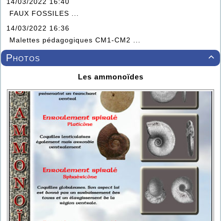
14/03/2022 16:40
FAUX FOSSILES ...
14/03/2022 16:36
Malettes pédagogiques CM1-CM2 ...
Photos

Les ammonoïdes