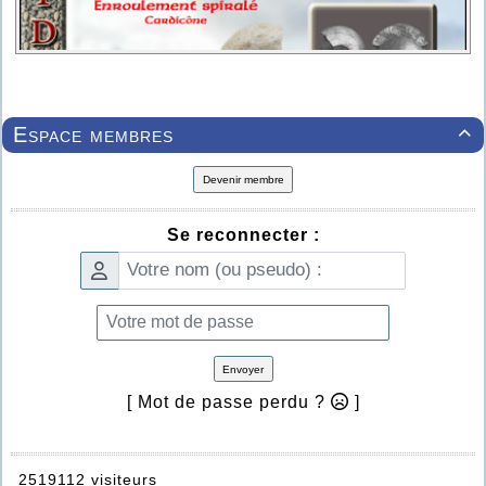
Espace membres

Devenir membre
Se reconnecter :
Envoyer
[ Mot de passe perdu ?
]
2519112 visiteurs