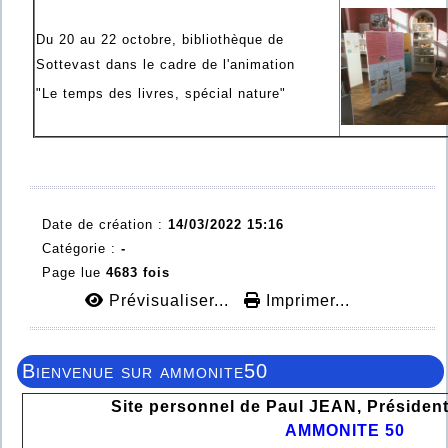
Du 20 au 22 octobre, bibliothèque de
Sottevast dans le cadre de l'animation
"Le temps des livres, spécial nature"
Date de création :
14/03/2022 15:16
Catégorie :
-
Page lue
4683 fois
Prévisualiser...
Imprimer...
Bienvenue sur ammonite50
Site personnel de Paul JEAN, Président
AMMONITE 50