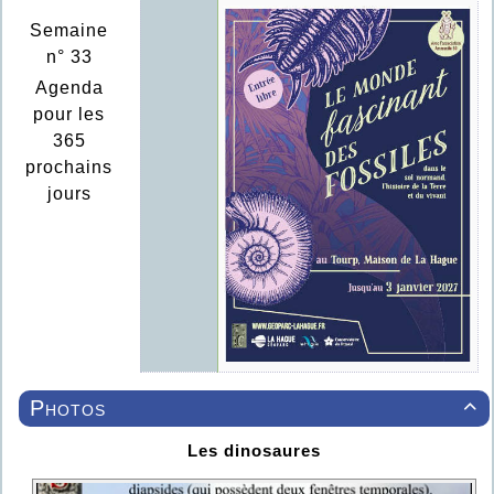
Semaine
n° 33
Agenda
pour les
365
prochains
jours
Photos

Les dinosaures