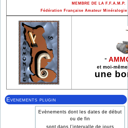
MEMBRE DE LA F.F.A.M.P.
Fédération Française Amateur Minéralogie
AMMO
"
et moi-même
une b
Evenements plugin
Evènements dont les dates de début
ou de fin
sont dans l'intervalle de jours